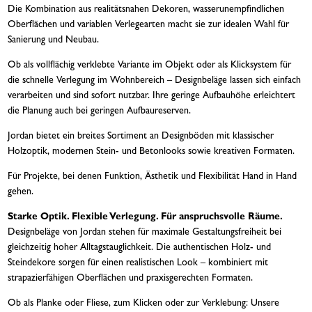
Die Kombination aus realitätsnahen Dekoren, wasserunempfindlichen
Oberflächen und variablen Verlegearten macht sie zur idealen Wahl für
Sanierung und Neubau.
Ob als vollflächig verklebte Variante im Objekt oder als Klicksystem für
die schnelle Verlegung im Wohnbereich – Designbeläge lassen sich einfach
verarbeiten und sind sofort nutzbar. Ihre geringe Aufbauhöhe erleichtert
die Planung auch bei geringen Aufbaureserven.
Jordan bietet ein breites Sortiment an Designböden mit klassischer
Holzoptik, modernen Stein- und Betonlooks sowie kreativen Formaten.
Für Projekte, bei denen Funktion, Ästhetik und Flexibilität Hand in Hand
gehen.
Starke Optik. Flexible Verlegung. Für anspruchsvolle Räume.
Designbeläge von Jordan stehen für maximale Gestaltungsfreiheit bei
gleichzeitig hoher Alltagstauglichkeit. Die authentischen Holz- und
Steindekore sorgen für einen realistischen Look – kombiniert mit
strapazierfähigen Oberflächen und praxisgerechten Formaten.
Ob als Planke oder Fliese, zum Klicken oder zur Verklebung: Unsere