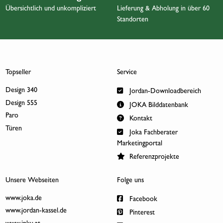
Übersichtlich und unkompliziert
Lieferung & Abholung in über 60
Standorten
Topseller
Service
Design 340
Jordan-Downloadbereich
Design 555
JOKA Bilddatenbank
Paro
Kontakt
Türen
Joka Fachberater
Marketingportal
Referenzprojekte
Unsere Webseiten
Folge uns
www.joka.de
Facebook
www.jordan-kassel.de
Pinterest