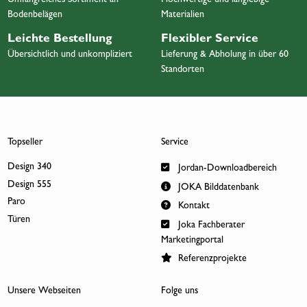
Umfangreiches Sortiment an
Hochwertige und langlebige
Bodenbelägen
Materialien
Leichte Bestellung
Flexibler Service
Übersichtlich und unkompliziert
Lieferung & Abholung in über 60
Standorten
Topseller
Service
Design 340
Jordan-Downloadbereich
Design 555
JOKA Bilddatenbank
Paro
Kontakt
Türen
Joka Fachberater
Marketingportal
Referenzprojekte
Unsere Webseiten
Folge uns