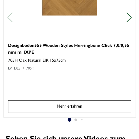
Designböden555 Wooden Styles Herringbone Click 7,0/0,55
mm m. IXPE
705H Oak Natural EIR 15x75cm
LVTDESF7_705H
Mehr erfahren