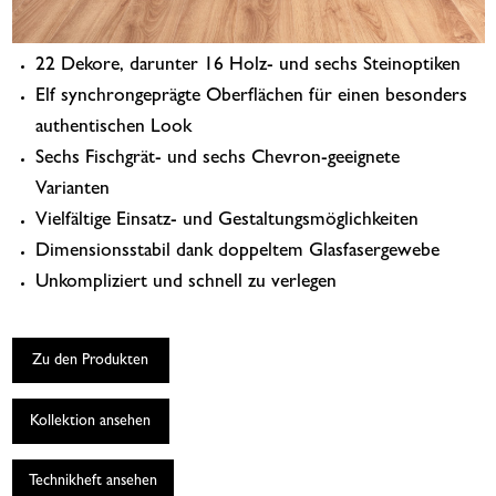
22 Dekore, darunter 16 Holz- und sechs Steinoptiken
Elf synchrongeprägte Oberflächen für einen besonders
authentischen Look
Sechs Fischgrät- und sechs Chevron-geeignete
Varianten
Vielfältige Einsatz- und Gestaltungsmöglichkeiten
Dimensionsstabil dank doppeltem Glasfasergewebe
Unkompliziert und schnell zu verlegen
Zu den Produkten
Kollektion ansehen
Technikheft ansehen