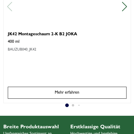
JK42 Montageschaum 2-K B2 JOKA
400 ml
BAUZUB040_JK42
Mehr erfahren
Breite Produktauswahl
Erstklassige Qualität