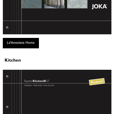
LaVeneziana Home
Kitchen