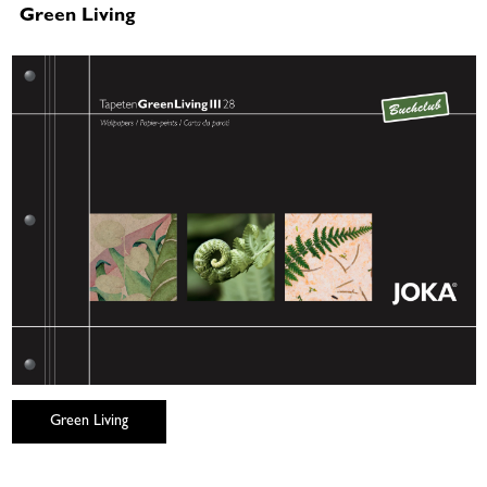
Green Living
Green Living