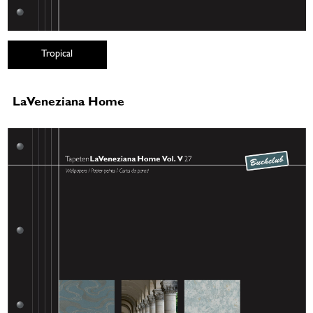
Tropical
LaVeneziana Home