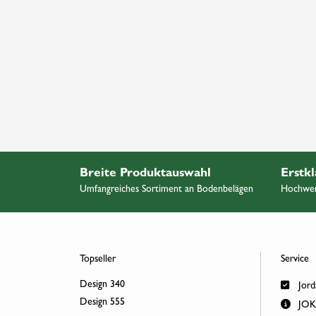
Breite Produktauswahl
Erstkl
Umfangreiches Sortiment an Bodenbelägen
Hochwert
Topseller
Service
Design 340
Jord
Design 555
JOKA