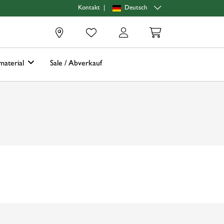
|
Deutsch
Kontakt
0
material
Sale / Abverkauf