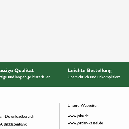
assige Qualität
Leichte Bestellung
ige und langlebige Materialien
Übersichtlich und unkompliziert
Unsere Webseiten
www.joka.de
an-Downloadbereich
www.jordan-kassel.de
 Bilddatenbank