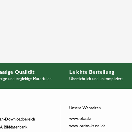
assige Qualität
Leichte Bestellung
ige und langlebige Materialien
Übersichtlich und unkompliziert
Unsere Webseiten
www.joka.de
an-Downloadbereich
www.jordan-kassel.de
 Bilddatenbank