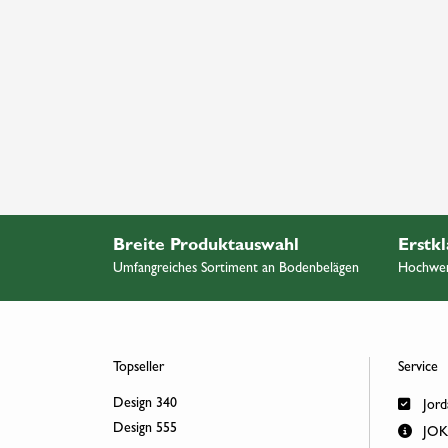
Breite Produktauswahl
Erstkl
Umfangreiches Sortiment an Bodenbelägen
Hochwert
Topseller
Service
Design 340
Jord
Design 555
JOKA