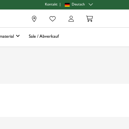
|
Deutsch
Kontakt
0
material
Sale / Abverkauf