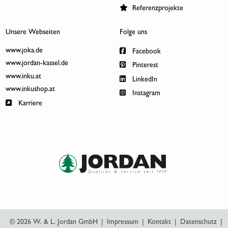
Referenzprojekte
Unsere Webseiten
Folge uns
www.joka.de
Facebook
www.jordan-kassel.de
Pinterest
www.inku.at
LinkedIn
www.inkushop.at
Instagram
Karriere
© 2026 W. & L. Jordan GmbH
|
Impressum
|
Kontakt
|
Datenschutz
|