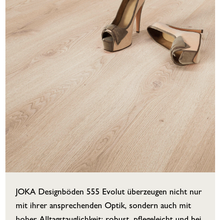
JOKA Designböden 555 Evolut überzeugen nicht nur
mit ihrer ansprechenden Optik, sondern auch mit