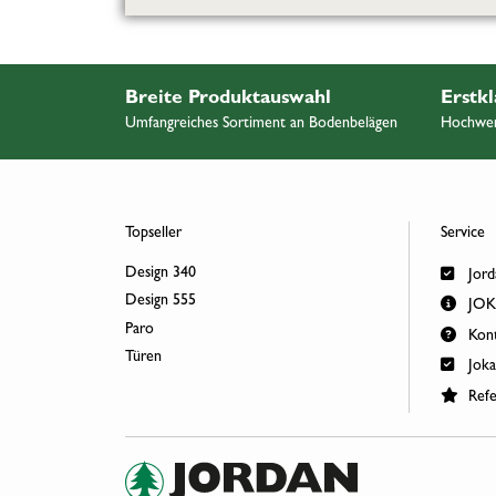
Breite Produktauswahl
Erstkl
Umfangreiches Sortiment an Bodenbelägen
Hochwert
Topseller
Service
Design 340
Jord
Design 555
JOKA
Paro
Kont
Türen
Joka
Refe