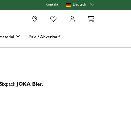
|
Deutsch
Kontakt
0
material
Sale / Abverkauf
 Sixpack
JOKA Bier.