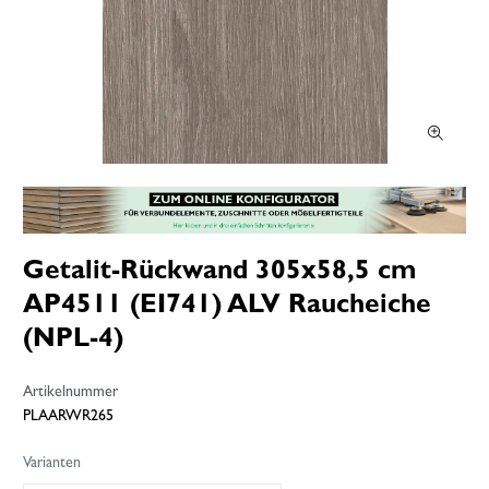
Getalit-Rückwand 305x58,5 cm
AP4511 (EI741) ALV Raucheiche
(NPL-4)
Artikelnummer
PLAARWR265
Varianten