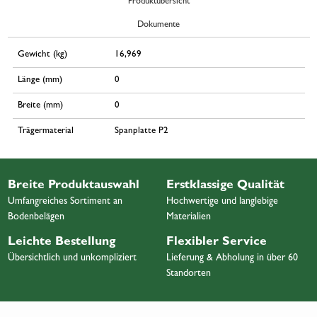
Produktübersicht
Dokumente
Gewicht (kg)
16,969
Länge (mm)
0
Breite (mm)
0
Trägermaterial
Spanplatte P2
Breite Produktauswahl
Erstklassige Qualität
Umfangreiches Sortiment an
Hochwertige und langlebige
Bodenbelägen
Materialien
Leichte Bestellung
Flexibler Service
Übersichtlich und unkompliziert
Lieferung & Abholung in über 60
Standorten