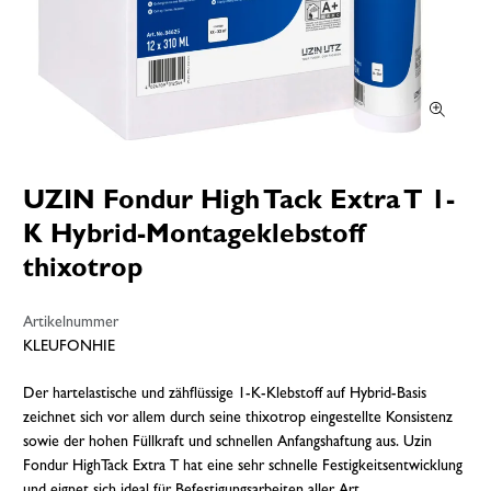
UZIN Fondur High Tack Extra T 1-
K Hybrid-Montageklebstoff
thixotrop
Artikelnummer
KLEUFONHIE
Der hartelastische und zähflüssige 1-K-Klebstoff auf Hybrid-Basis
zeichnet sich vor allem durch seine thixotrop eingestellte Konsistenz
sowie der hohen Füllkraft und schnellen Anfangshaftung aus. Uzin
Fondur HighTack Extra T hat eine sehr schnelle Festigkeitsentwicklung
und eignet sich ideal für Befestigungsarbeiten aller Art.