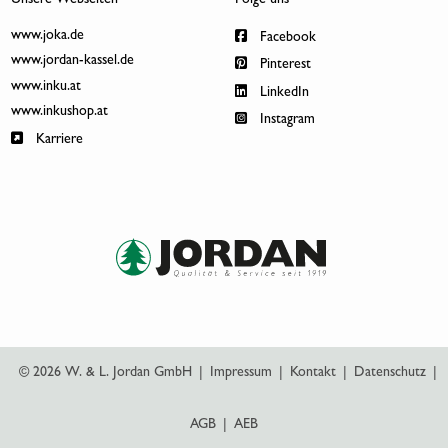
www.joka.de
Facebook
www.jordan-kassel.de
Pinterest
www.inku.at
LinkedIn
www.inkushop.at
Instagram
Karriere
© 2026 W. & L. Jordan GmbH
|
Impressum
|
Kontakt
|
Datenschutz
|
AGB
|
AEB