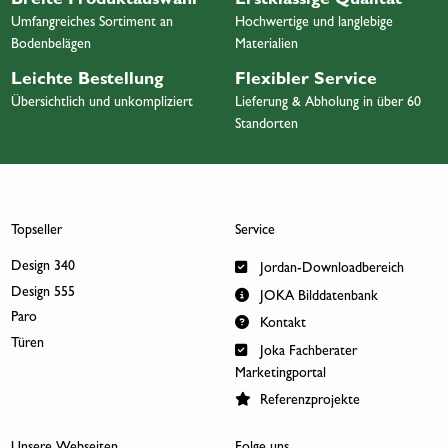
Breite Produktauswahl
Erstklassige Qualität
Umfangreiches Sortiment an
Hochwertige und langlebige
Bodenbelägen
Materialien
Leichte Bestellung
Flexibler Service
Übersichtlich und unkompliziert
Lieferung & Abholung in über 60
Standorten
Topseller
Service
Design 340
Jordan-Downloadbereich
Design 555
JOKA Bilddatenbank
Paro
Kontakt
Türen
Joka Fachberater
Marketingportal
Referenzprojekte
Unsere Webseiten
Folge uns