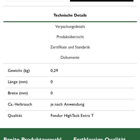
Technische Details
Verpackungsdetails
Produktübersicht
Zertifikate und Standards
Dokumente
Gewicht (kg)
0,29
Länge (mm)
0
Breite (mm)
0
Ca.-Verbrauch
je nach Anwendung
Qualität
Fondur HighTack Extra T