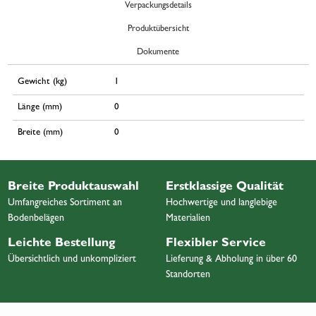
Verpackungsdetails
Produktübersicht
Dokumente
Gewicht (kg)
1
Länge (mm)
0
Breite (mm)
0
Breite Produktauswahl
Erstklassige Qualität
Umfangreiches Sortiment an
Hochwertige und langlebige
Bodenbelägen
Materialien
Leichte Bestellung
Flexibler Service
Übersichtlich und unkompliziert
Lieferung & Abholung in über 60
Standorten