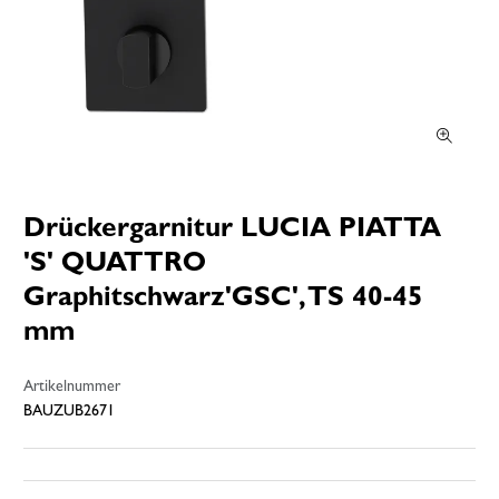
Drückergarnitur LUCIA PIATTA
'S' QUATTRO
Graphitschwarz'GSC', TS 40-45
mm
Artikelnummer
BAUZUB2671