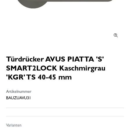
Türdrücker AVUS PIATTA 'S'
SMART2LOCK Kaschmirgrau
'KGR' TS 40-45 mm
Artikelnummer
BAUZUAVU31
Varianten