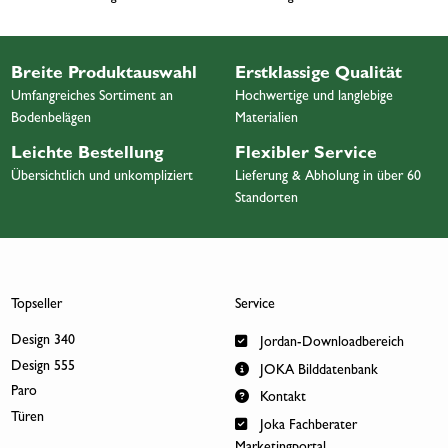
Breite Produktauswahl
Erstklassige Qualität
Umfangreiches Sortiment an
Hochwertige und langlebige
Bodenbelägen
Materialien
Leichte Bestellung
Flexibler Service
Übersichtlich und unkompliziert
Lieferung & Abholung in über 60
Standorten
Topseller
Service
Design 340
Jordan-Downloadbereich
Design 555
JOKA Bilddatenbank
Paro
Kontakt
Türen
Joka Fachberater
Marketingportal