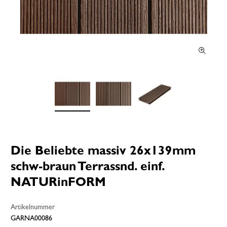
Die Beliebte massiv 26x139mm
schw-braun Terrassnd. einf.
NATURinFORM
Artikelnummer
GARNA00086