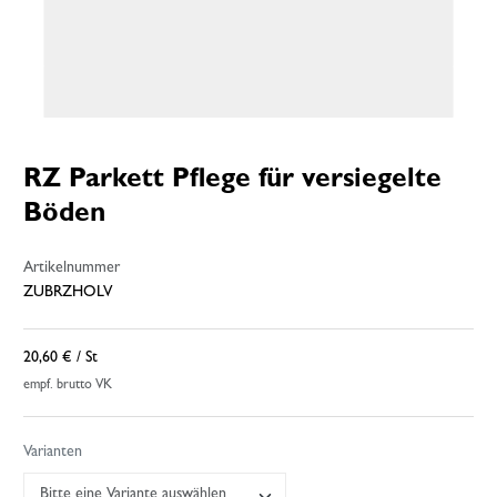
RZ Parkett Pflege für versiegelte
Böden
Artikelnummer
ZUBRZHOLV
20,60 €
/ St
empf. brutto VK
Varianten
Bitte eine Variante auswählen