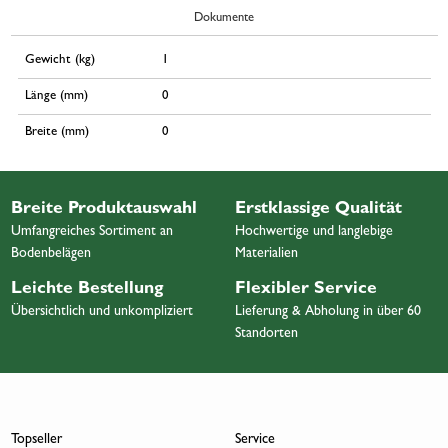
Dokumente
Gewicht (kg)
1
Länge (mm)
0
Breite (mm)
0
Breite Produktauswahl
Erstklassige Qualität
Umfangreiches Sortiment an
Hochwertige und langlebige
Bodenbelägen
Materialien
Leichte Bestellung
Flexibler Service
Übersichtlich und unkompliziert
Lieferung & Abholung in über 60
Standorten
Topseller
Service