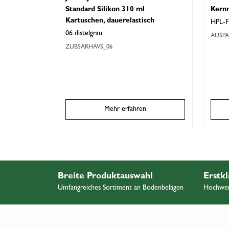
Standard Silikon 310 ml
Kern
Kartuschen, dauerelastisch
HPL-F
06 distelgrau
AUSPA
ZUBSARHAVS_06
Mehr erfahren
Breite Produktauswahl
Erstkl
Umfangreiches Sortiment an Bodenbelägen
Hochwert