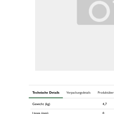
Technische Details
Verpackungsdetails
Produktüber
Gewicht (kg)
4,7
Länge (mm)
0