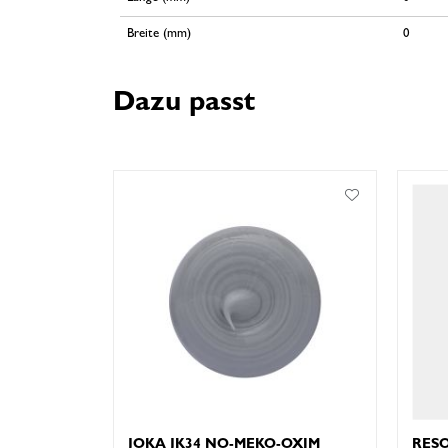
Breite (mm)
0
Dazu passt
JOKA JK34 NO-MEKO-OXIM
RESO