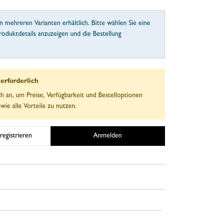
in mehreren Varianten erhältlich. Bitte wählen Sie eine
roduktdetails anzuzeigen und die Bestellung
rforderlich
ch an, um Preise, Verfügbarkeit und Bestelloptionen
wie alle Vorteile zu nutzen.
registrieren
Anmelden