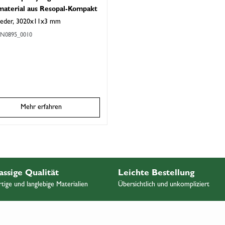
material aus Resopal-Kompakt
eder, 3020x11x3 mm
N0895_0010
Mehr erfahren
assige Qualität
Leichte Bestellung
ige und langlebige Materialien
Übersichtlich und unkompliziert