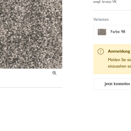
empf. brutto VK
Varianten
Farbe 98
Anmeldung e
Melden Sie si
einzusehen so
Jetzt kostenlos 