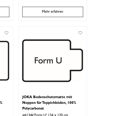
Mehr erfahren
JOKA Bodenschutzmatte mit
0%
Noppen für Teppichböden, 100%
Polycarbonat
#6134k'Form U' 134 x 120 cm