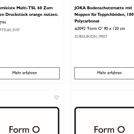
umleiste Multi-TSL 60 Zum
JOKA Bodenschutzmatte mit
en Druckstück orange nutzen.
Noppen für Teppichböden, 10
Polycarbonat
grau
#2092 'Form O' 90 x 120 cm
TSL60_0107
ZUBSILBODN_090O
Mehr erfahren
Mehr erfahren