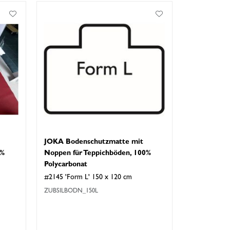
JOKA Bodenschutzmatte mit
0%
Noppen für Teppichböden, 100%
Polycarbonat
#2145 'Form L' 150 x 120 cm
ZUBSILBODN_150L