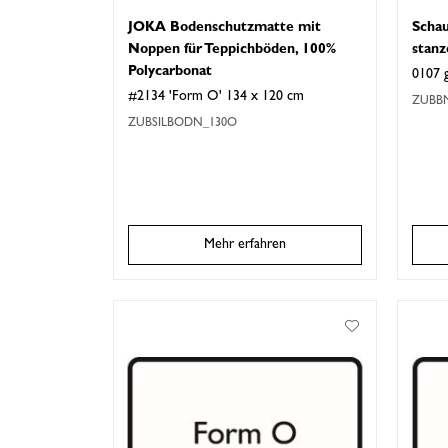
JOKA Bodenschutzmatte mit
Scha
Noppen für Teppichböden, 100%
stanz
Polycarbonat
0107 
#2134 'Form O' 134 x 120 cm
ZUBBM
ZUBSILBODN_130O
Mehr erfahren