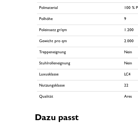
Polmaterial
100 % P
Polhöhe
9
Poleinsatz gr/qm
1.200
Gewicht pro qm
2.000
Treppeneignung
Nein
Stuhlrolleneignung
Nein
Luxusklasse
LC4
Nutzungsklasse
22
Qualität
Ares
Dazu passt