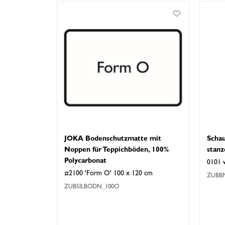
JOKA Bodenschutzmatte mit
Scha
Noppen für Teppichböden, 100%
stanz
Polycarbonat
0101 
#2100 'Form O' 100 x 120 cm
ZUBBM
ZUBSILBODN_100O