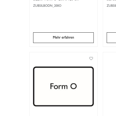
ZUBSILBODN_200O
ZUBS
Mehr erfahren