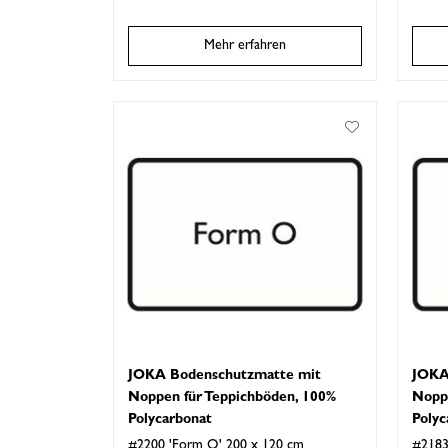
Mehr erfahren
JOKA Bodenschutzmatte mit
JOKA
Noppen für Teppichböden, 100%
Nopp
Polycarbonat
Polyc
#2200 'Form O' 200 x 120 cm
#2183