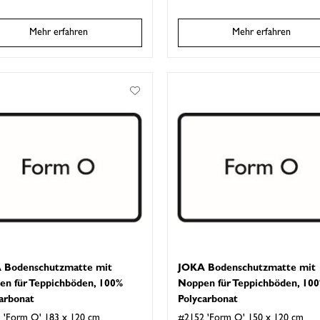
Mehr erfahren
Mehr erfahren
 Bodenschutzmatte mit
JOKA Bodenschutzmatte mit
en für Teppichböden, 100%
Noppen für Teppichböden, 10
arbonat
Polycarbonat
 'Form O' 183 x 120 cm
#2152 'Form O' 150 x 120 cm