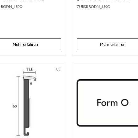
ILBODN_180O
ZUBSILBODN_150O
Mehr erfahren
Mehr erfahren