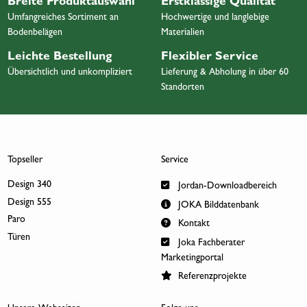
Breite Produktauswahl
Erstklassige Qualität
Umfangreiches Sortiment an
Hochwertige und langlebige
Bodenbelägen
Materialien
Leichte Bestellung
Flexibler Service
Übersichtlich und unkompliziert
Lieferung & Abholung in über 60
Standorten
Topseller
Service
Design 340
Jordan-Downloadbereich
Design 555
JOKA Bilddatenbank
Paro
Kontakt
Türen
Joka Fachberater
Marketingportal
Referenzprojekte