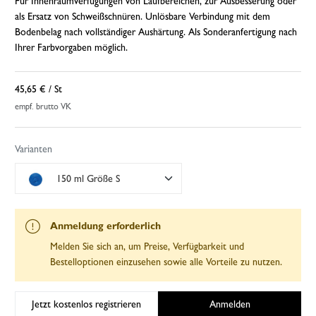
Für Innenraumverfugungen von Laufbereichen, zur Ausbesserung oder
als Ersatz von Schweißschnüren. Unlösbare Verbindung mit dem
Bodenbelag nach vollständiger Aushärtung. Als Sonderanfertigung nach
Ihrer Farbvorgaben möglich.
45,65 €
/ St
empf. brutto VK
Varianten
150 ml Größe S
Anmeldung erforderlich
Melden Sie sich an, um Preise, Verfügbarkeit und
Bestelloptionen einzusehen sowie alle Vorteile zu nutzen.
Jetzt kostenlos registrieren
Anmelden