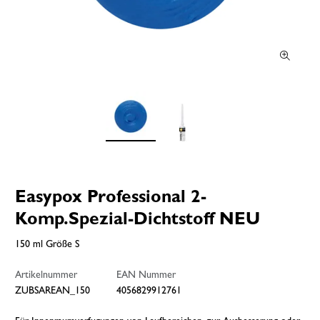
Easypox Professional 2-
Komp.Spezial-Dichtstoff NEU
150 ml Größe S
Artikelnummer
EAN Nummer
ZUBSAREAN_150
4056829912761