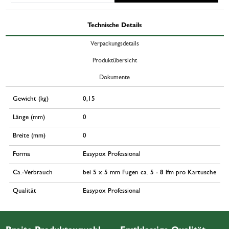
Technische Details
Verpackungsdetails
Produktübersicht
Dokumente
Gewicht (kg)
0,15
Länge (mm)
0
Breite (mm)
0
Forma
Easypox Professional
Ca.-Verbrauch
bei 5 x 5 mm Fugen ca. 5 - 8 lfm pro Kartusche
Qualität
Easypox Professional