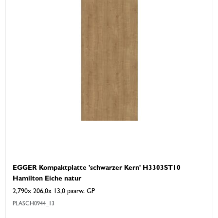
EGGER Kompaktplatte 'schwarzer Kern' H3303ST10
Hamilton Eiche natur
2,790x 206,0x 13,0 paarw. GP
PLASCH0944_13