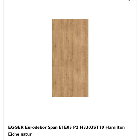
EGGER Eurodekor Span E1E05 P2 H3303ST10 Hamilton
Eiche natur