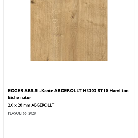
EGGER ABS-Si.-Kante ABGEROLLT H3303 ST10 Hamilton
Eiche natur
2,0 x 28 mm ABGEROLLT
PLASOE166_2028