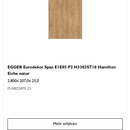
EGGER Eurodekor Span E1E05 P2 H3303ST10 Hamilton
Eiche natur
2,800x 207,0x 25,0
PLABES2870_25
Mehr erfahren