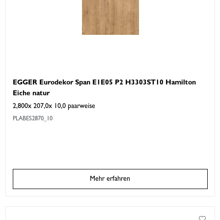
EGGER Eurodekor Span E1E05 P2 H3303ST10 Hamilton
Eiche natur
2,800x 207,0x 10,0 paarweise
PLABES2870_10
Mehr erfahren