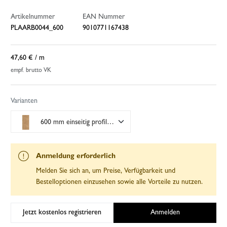
Artikelnummer
EAN Nummer
PLAARB0044_600
9010771167438
47,60 €
/ m
empf. brutto VK
Varianten
600 mm einseitig profiliert
Anmeldung erforderlich
Melden Sie sich an, um Preise, Verfügbarkeit und
Bestelloptionen einzusehen sowie alle Vorteile zu nutzen.
Jetzt kostenlos registrieren
Anmelden