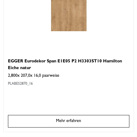
EGGER Eurodekor Span E1E05 P2 H3303ST10 Hamilton
Eiche natur
2,800x 207,0x 16,0 paarweise
PLABES2870_16
Mehr erfahren