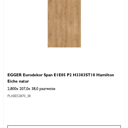
EGGER Eurodekor Span E1E05 P2 H3303ST10 Hamilton
Eiche natur
2,800x 207,0x 38,0 paarweise
PLABES2870_38