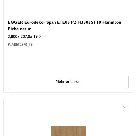
EGGER Eurodekor Span E1E05 P2 H3303ST10 Hamilton
Eiche natur
2,800x 207,0x 19,0
PLABES2870_19
Mehr erfahren