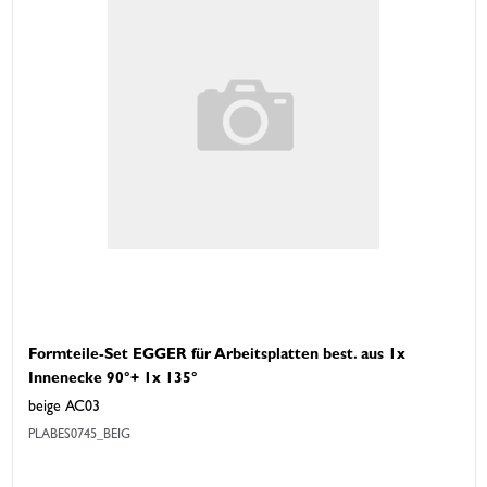
Formteile-Set EGGER für Arbeitsplatten best. aus 1x
Innenecke 90°+ 1x 135°
beige AC03
PLABES0745_BEIG