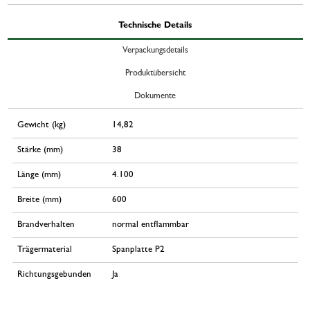
Technische Details
Verpackungsdetails
Produktübersicht
Dokumente
Gewicht (kg)
14,82
Stärke (mm)
38
Länge (mm)
4.100
Breite (mm)
600
Brandverhalten
normal entflammbar
Trägermaterial
Spanplatte P2
Richtungsgebunden
Ja