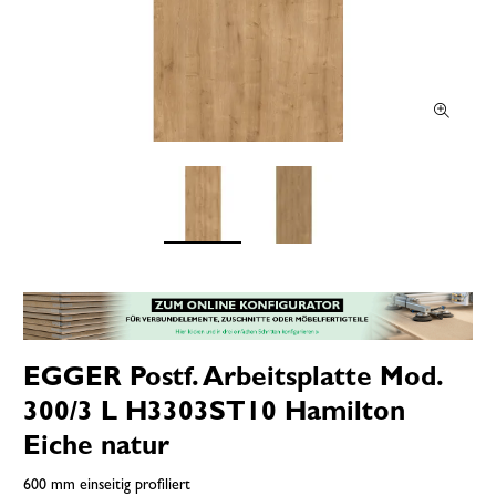
EGGER Postf. Arbeitsplatte Mod.
300/3 L H3303ST10 Hamilton
Eiche natur
600 mm einseitig profiliert