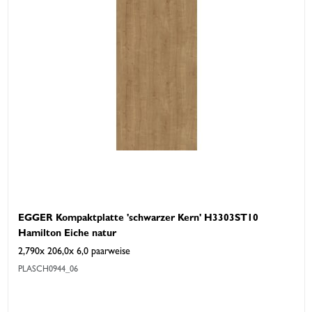
EGGER Kompaktplatte 'schwarzer Kern' H3303ST10
Hamilton Eiche natur
2,790x 206,0x 6,0 paarweise
PLASCH0944_06