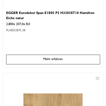
EGGER Eurodekor Span E1E05 P2 H3303ST10 Hamilton
Eiche natur
2,800x 207,0x 8,0
PLABES2870_08
Mehr erfahren