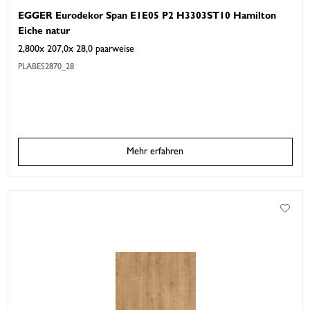
EGGER Eurodekor Span E1E05 P2 H3303ST10 Hamilton
Eiche natur
2,800x 207,0x 28,0 paarweise
PLABES2870_28
Mehr erfahren