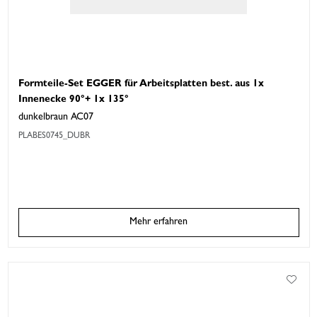
Formteile-Set EGGER für Arbeitsplatten best. aus 1x
Innenecke 90°+ 1x 135°
dunkelbraun AC07
PLABES0745_DUBR
Mehr erfahren