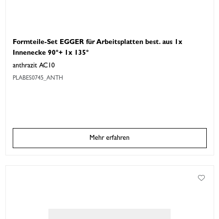
Formteile-Set EGGER für Arbeitsplatten best. aus 1x
Innenecke 90°+ 1x 135°
anthrazit AC10
PLABES0745_ANTH
Mehr erfahren