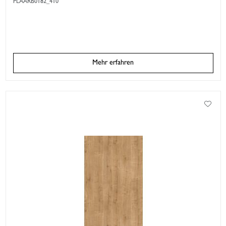
PLAARB0182_410
Mehr erfahren