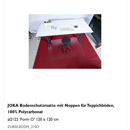
JOKA Bodenschutzmatte mit Noppen für Teppichböden,
100% Polycarbonat
#2122 'Form O' 120 x 120 cm
ZUBSILBODN_210O