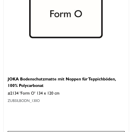
JOKA Bodenschutzmatte mit Noppen für Teppichböden,
100% Polycarbonat
#2134 'Form O' 134 x 120 cm
ZUBSILBODN_130O