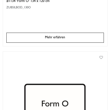
#1134 'Form O' 134 x 120 cm
ZUBSILBOD_130O
Mehr erfahren