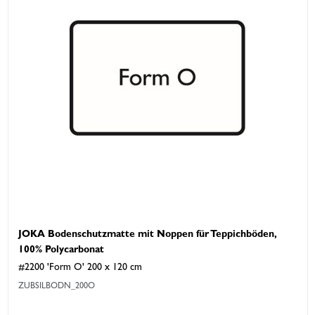
JOKA Bodenschutzmatte mit Noppen für Teppichböden,
100% Polycarbonat
#2200 'Form O' 200 x 120 cm
ZUBSILBODN_200O