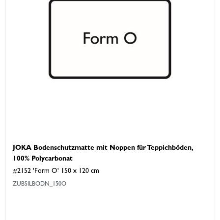
JOKA Bodenschutzmatte mit Noppen für Teppichböden,
100% Polycarbonat
#2152 'Form O' 150 x 120 cm
ZUBSILBODN_150O