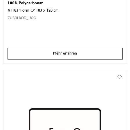
100% Polycarbonat
#1183 'Form O' 183 x 120 cm
ZUBSILBOD_180O
Mehr erfahren