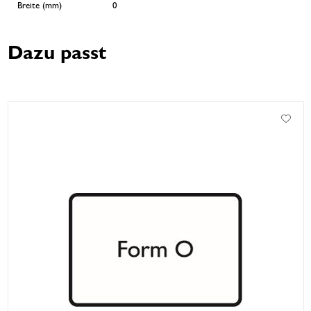
Breite (mm)
0
Dazu passt