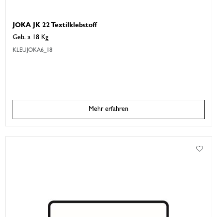
JOKA JK 22 Textilklebstoff
Geb. a 18 Kg
KLEUJOKA6_18
Mehr erfahren