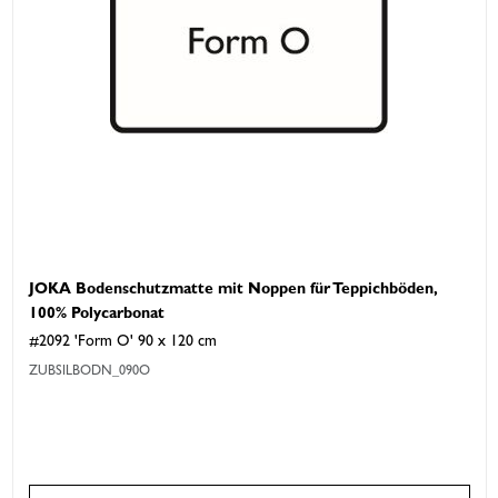
JOKA Bodenschutzmatte mit Noppen für Teppichböden,
100% Polycarbonat
#2092 'Form O' 90 x 120 cm
ZUBSILBODN_090O