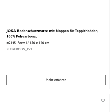
JOKA Bodenschutzmatte mit Noppen für Teppichböden,
100% Polycarbonat
#2145 'Form L' 150 x 120 cm
ZUBSILBODN_150L
Mehr erfahren