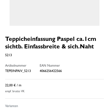
Teppicheinfassung Paspel ca.1cm
sichtb. Einfassbreite & sich.Naht
5213
Artikelnummer
EAN Nummer
TEPEINPAIV_5213
4066256422566
22,00 €
/ m
empf. brutto VK
Varianten