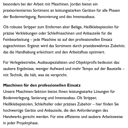
besonders bei der Arbeit mit Maschinen. Jordan bietet ein
praxisorientiertes Sortiment an leistungsstarken Geräten für alle Phasen
der Bodenverlegung, Renovierung und des Innenausbaus.
Ob robuste Stripper zum Entfernen alter Beläge, Heißklebepistolen für
präzise Verklebungen oder Schleifmaschinen und Anbauteile für die
Feinbearbeitung – jede Maschine ist auf den professionellen Einsatz
zugeschnitten. Ergänzt wird das Sortiment durch praxisbewährtes Zubehör,
das die Handhabung erleichtert und den Arbeitsfluss optimiert.
Für Verlegebetriebe, Ausbauspezialisten und Objektprofis bedeutet das:
saubere Ergebnisse, weniger Aufwand und mehr Tempo auf der Baustelle –
mit Technik, die hält, was sie verspricht.
Maschinen für den professionellen Einsatz
Unsere Maschinen-Sektion bietet Ihnen leistungsstarke Lösungen für
Bodenverlegung, Sanierung und Innenausbau. Ob Stripper,
Heißklebepistolen, Schleifteller oder präzises Zubehör – hier finden Sie
hochwertige Geräte und Anbauteile, die den Anforderungen des
Handwerks gerecht werden. Für eine effiziente und saubere Arbeitsweise
in jeder Projektphase.