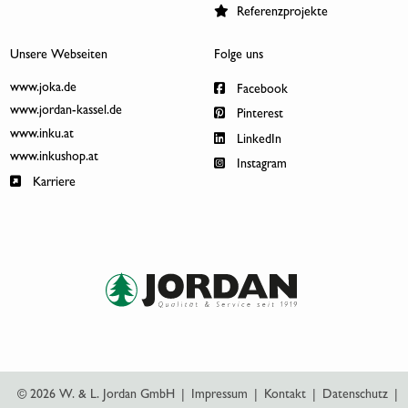
Referenzprojekte
Unsere Webseiten
Folge uns
www.joka.de
Facebook
www.jordan-kassel.de
Pinterest
www.inku.at
LinkedIn
www.inkushop.at
Instagram
Karriere
© 2026 W. & L. Jordan GmbH
|
Impressum
|
Kontakt
|
Datenschutz
|