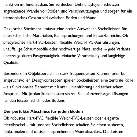
Funktion im Innenausbau. Sie verdecken Dehnungsfugen, schützen
angrenzende Wände vor Stößen und Verschmutzungen und sorgen für ein
harmonisches Gesamtbild zwischen Boden und Wand.
Das Jordan Sortiment umfasst eine breite Auswahl an Sockelleisten für
unterschiedliche Materialien, Beanspruchungen und Einsatzbereiche. Ob
pflegeleichte Hart-PVC-Leisten, flexible Weich-PVC-Ausführungen,
unauffällige Schaumprofile oder hochwertige Metallsockel – jede Variante
überzeugt durch Passgenauigkeit, einfache Verarbeitung und langlebige
Qualität.
Besonders im Objektbereich, in stark frequentierten Räumen oder bei
anspruchsvollen Designkonzepten spielen Sockelleisten eine zentrale Rolle
– als funktionales Element mit klarer Linienführung und ästhetischem
Anspruch. Mit Jordan Sockelleisten setzen Sie auf zuverlässige Lösungen
für den letzten Schliff jedes Bodens.
Der perfekte Abschluss für jeden Boden
Ob robustes Hart-PVC, flexible Weich-PVC-Leisten oder elegante
Metallsockel – mit unseren Sockelleisten schaffen Sie einen sauberen,
funktionalen und optisch ansprechenden Wandabschluss. Die Leisten