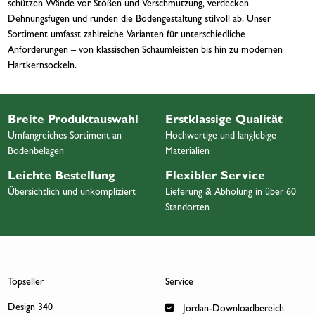
schützen Wände vor Stößen und Verschmutzung, verdecken
Dehnungsfugen und runden die Bodengestaltung stilvoll ab. Unser
Sortiment umfasst zahlreiche Varianten für unterschiedliche
Anforderungen – von klassischen Schaumleisten bis hin zu modernen
Hartkernsockeln.
Breite Produktauswahl
Erstklassige Qualität
Umfangreiches Sortiment an
Hochwertige und langlebige
Bodenbelägen
Materialien
Leichte Bestellung
Flexibler Service
Übersichtlich und unkompliziert
Lieferung & Abholung in über 60
Standorten
Topseller
Service
Design 340
Jordan-Downloadbereich