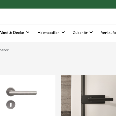
Hauptmenu
Springe zur Suche
Wand & Decke
Heimtextilien
Zubehör
Verkaufs
behör