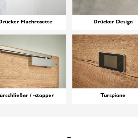
Drücker Flachrosette
Drücker Design
ürschließer / -stopper
Türspione