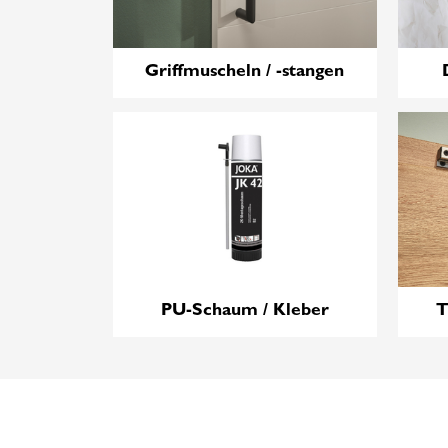
Griffmuscheln / -stangen
PU-Schaum / Kleber
T