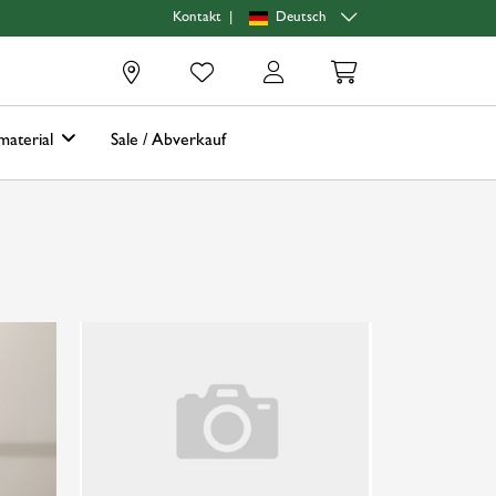
|
Deutsch
Kontakt
0
material
Sale / Abverkauf