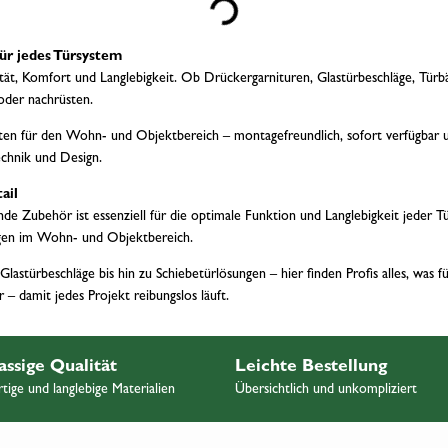
Loading...
ür jedes Türsystem
lität, Komfort und Langlebigkeit. Ob Drückergarnituren, Glastürbeschläge, Tü
oder nachrüsten.
n für den Wohn- und Objektbereich – montagefreundlich, sofort verfügbar und
chnik und Design.
ail
de Zubehör ist essenziell für die optimale Funktion und Langlebigkeit jeder T
gen im Wohn- und Objektbereich.
astürbeschläge bis hin zu Schiebetürlösungen – hier finden Profis alles, was 
– damit jedes Projekt reibungslos läuft.
assige Qualität
Leichte Bestellung
ige und langlebige Materialien
Übersichtlich und unkompliziert