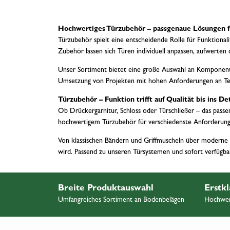
Hochwertiges Türzubehör – passgenaue Lösungen f
Türzubehör spielt eine entscheidende Rolle für Funktiona
Zubehör lassen sich Türen individuell anpassen, aufwerten 
Unser Sortiment bietet eine große Auswahl an Komponente
Umsetzung von Projekten mit hohen Anforderungen an Te
Türzubehör – Funktion trifft auf Qualität bis ins Det
Ob Drückergarnitur, Schloss oder Türschließer – das passen
hochwertigem Türzubehör für verschiedenste Anforderun
Von klassischen Bändern und Griffmuscheln über moderne Gl
wird. Passend zu unseren Türsystemen und sofort verfügbar 
Breite Produktauswahl
Erstkl
Umfangreiches Sortiment an Bodenbelägen
Hochwert