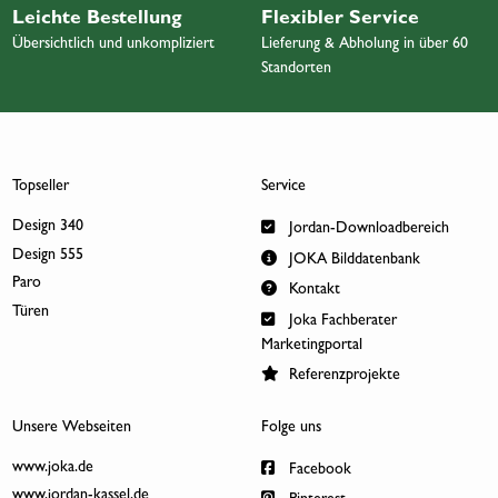
Leichte Bestellung
Flexibler Service
Übersichtlich und unkompliziert
Lieferung & Abholung in über 60
Standorten
Topseller
Service
Design 340
Jordan-Downloadbereich
Design 555
JOKA Bilddatenbank
Paro
Kontakt
Türen
Joka Fachberater
Marketingportal
Referenzprojekte
Unsere Webseiten
Folge uns
www.joka.de
Facebook
www.jordan-kassel.de