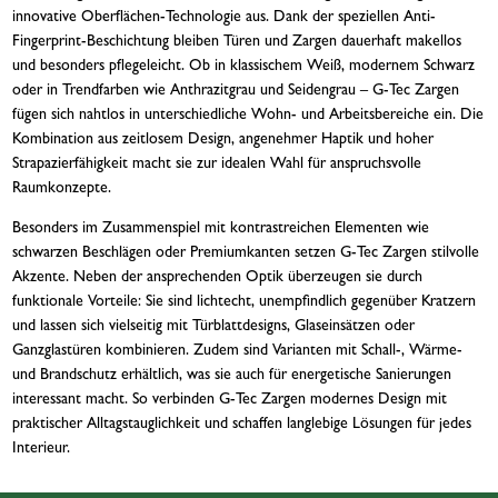
innovative Oberflächen-Technologie aus. Dank der speziellen Anti-
Fingerprint-Beschichtung bleiben Türen und Zargen dauerhaft makellos
und besonders pflegeleicht. Ob in klassischem Weiß, modernem Schwarz
oder in Trendfarben wie Anthrazitgrau und Seidengrau – G-Tec Zargen
fügen sich nahtlos in unterschiedliche Wohn- und Arbeitsbereiche ein. Die
Kombination aus zeitlosem Design, angenehmer Haptik und hoher
Strapazierfähigkeit macht sie zur idealen Wahl für anspruchsvolle
Raumkonzepte.
Besonders im Zusammenspiel mit kontrastreichen Elementen wie
schwarzen Beschlägen oder Premiumkanten setzen G-Tec Zargen stilvolle
Akzente. Neben der ansprechenden Optik überzeugen sie durch
funktionale Vorteile: Sie sind lichtecht, unempfindlich gegenüber Kratzern
und lassen sich vielseitig mit Türblattdesigns, Glaseinsätzen oder
Ganzglastüren kombinieren. Zudem sind Varianten mit Schall-, Wärme-
und Brandschutz erhältlich, was sie auch für energetische Sanierungen
interessant macht. So verbinden G-Tec Zargen modernes Design mit
praktischer Alltagstauglichkeit und schaffen langlebige Lösungen für jedes
Interieur.