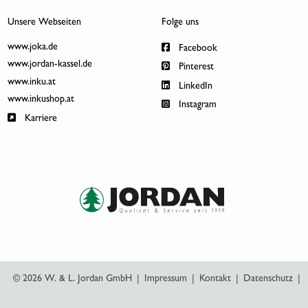
Unsere Webseiten
Folge uns
www.joka.de
Facebook
www.jordan-kassel.de
Pinterest
www.inku.at
LinkedIn
www.inkushop.at
Instagram
Karriere
© 2026 W. & L. Jordan GmbH
|
Impressum
|
Kontakt
|
Datenschutz
|