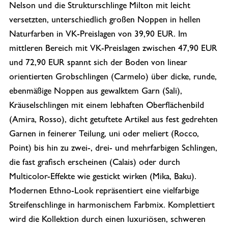
Nelson und die Strukturschlinge Milton mit leicht
versetzten, unterschiedlich großen Noppen in hellen
Naturfarben in VK-Preislagen von 39,90 EUR. Im
mittleren Bereich mit VK-Preislagen zwischen 47,90 EUR
und 72,90 EUR spannt sich der Boden von linear
orientierten Grobschlingen (Carmelo) über dicke, runde,
ebenmäßige Noppen aus gewalktem Garn (Sali),
Kräuselschlingen mit einem lebhaften Oberflächenbild
(Amira, Rosso), dicht getuftete Artikel aus fest gedrehten
Garnen in feinerer Teilung, uni oder meliert (Rocco,
Point) bis hin zu zwei-, drei- und mehrfarbigen Schlingen,
die fast grafisch erscheinen (Calais) oder durch
Multicolor-Effekte wie gestickt wirken (Mika, Baku).
Modernen Ethno-Look repräsentiert eine vielfarbige
Streifenschlinge in harmonischem Farbmix. Komplettiert
wird die Kollektion durch einen luxuriösen, schweren