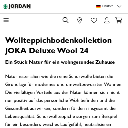
Springe zu Hauptinhalt
Springe zum Header
Springe zum Footer
Springe zum 
Deutsch
0
Wollteppichbodenkollektion
JOKA Deluxe Wool 24
Ein Stück Natur für ein wohngesundes Zuhause
Naturmaterialien wie die reine Schurwolle bieten die
Grundlage für modernes und umweltbewusstes Wohnen.
Die vielfältigen Vorteile aus der Natur können sich nicht
nur positiv auf das persönliche Wohlbefinden und die
Gesundheit auswirken, sondern fördern insgesamt die
Lebensqualität. Schurwollteppiche sorgen zum Beispiel
für ein besonders weiches Laufgefühl, neutralisieren