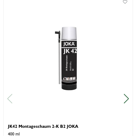
JK42 Montageschaum 2-K B2 JOKA
400 ml