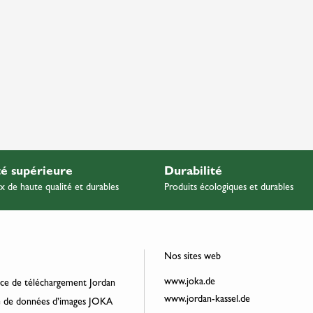
té supérieure
Durabilité
x de haute qualité et durables
Produits écologiques et durables
Nos sites web
www.joka.de
ce de téléchargement Jordan
www.jordan-kassel.de
 de données d’images JOKA