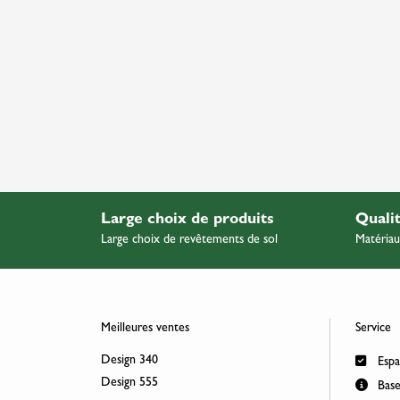
Large choix de produits
Quali
Large choix de revêtements de sol
Matériau
Meilleures ventes
Service
Design 340
Espa
Design 555
Base