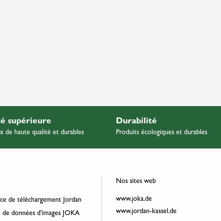
té supérieure
Durabilité
x de haute qualité et durables
Produits écologiques et durables
Nos sites web
www.joka.de
ce de téléchargement Jordan
www.jordan-kassel.de
 de données d’images JOKA