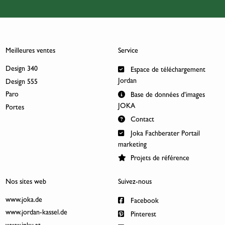
Meilleures ventes
Service
Design 340
Espace de téléchargement
Jordan
Design 555
Paro
Base de données d’images
JOKA
Portes
Contact
Joka Fachberater Portail
marketing
Projets de référence
Nos sites web
Suivez-nous
www.joka.de
Facebook
www.jordan-kassel.de
Pinterest