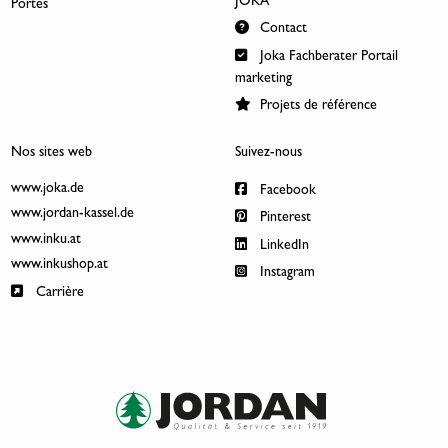
JOKA
Portes
Contact
Joka Fachberater Portail
marketing
Projets de référence
Nos sites web
Suivez-nous
www.joka.de
Facebook
www.jordan-kassel.de
Pinterest
www.inku.at
LinkedIn
www.inkushop.at
Instagram
Carrière