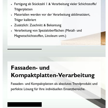
Fertigung ab Stückzahl 1 & Verarbeitung vieler Schichtstoffe/
Trägerplatten
Materialien werden vor der Verarbeitung akklimatisiert,
Träger kalibriert
Zusätzlich: Zuschnitt & Bekantung
Verarbeitung von Spezialoberflächen (Metall- und
Magnetschichtstoffen, Linoleum uvm.)
Fassaden- und
Kompaktplatten-Verarbeitung
Fassaden- und Kompaktplatten als absolutes Trendprodukt und
perfekte Lösung für Ihre individuellen Einsatzbereiche.