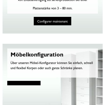
Von Einzelanfertigung bis Serienproduktion bei einer
Plattenstärke von 3 – 80 mm.
Optional Trennschnitt oder präziser Möbelfeinschnitt.
Configurer maintenant
Möbelkonfiguration
Über unseren Möbel-Konfigurator können Sie einfach, schnell
und flexibel Korpen oder auch ganze Schränke planen.