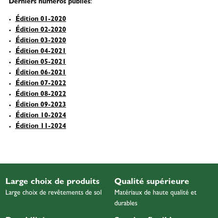
Derniers numéros publiés
:
Édition 01-2020
Édition 02-2020
Édition 03-2020
Édition 04-2021
Édition 05-2021
Édition 06-2021
Édition 07-2022
Édition 08-2022
Édition 09-2023
Édition 10-2024
Édition 11-2024
Large choix de produits
Qualité supérieure
Large choix de revêtements de sol
Matériaux de haute qualité et
durables