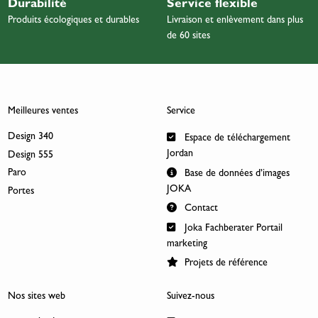
Durabilité
Service flexible
Produits écologiques et durables
Livraison et enlèvement dans plus
de 60 sites
Meilleures ventes
Service
Design 340
Espace de téléchargement
Jordan
Design 555
Paro
Base de données d’images
JOKA
Portes
Contact
Joka Fachberater Portail
marketing
Projets de référence
Nos sites web
Suivez-nous