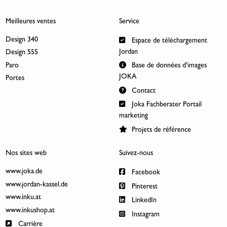
Meilleures ventes
Service
Design 340
Espace de téléchargement
Jordan
Design 555
Paro
Base de données d’images
JOKA
Portes
Contact
Joka Fachberater Portail
marketing
Projets de référence
Nos sites web
Suivez-nous
www.joka.de
Facebook
www.jordan-kassel.de
Pinterest
www.inku.at
LinkedIn
www.inkushop.at
Instagram
Carrière