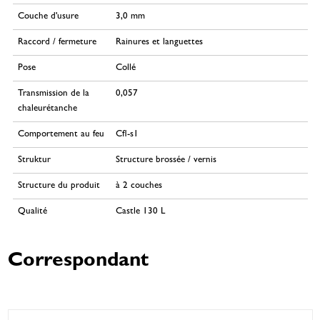
Couche d'usure
3,0 mm
Raccord / fermeture
Rainures et languettes
Pose
Collé
Transmission de la
0,057
chaleurétanche
Comportement au feu
Cfl-s1
Struktur
Structure brossée / vernis
Structure du produit
à 2 couches
Qualité
Castle 130 L
Correspondant