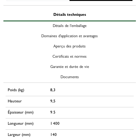
Détails techniques
Détails de l'emballage
Domaines d'application et avantages
Aperçu des produits
Certificats et normes
Garantie et durée de vie
Documents
Poids (kg)
8,3
Hauteur
9,5
Épaisseur (mm)
9.5
Longueur (mm)
1 400
Largeur (mm)
140