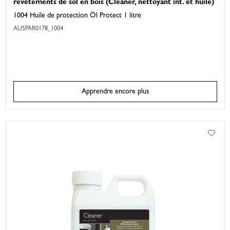
revêtements de sol en bois (Cleaner, nettoyant int. et huile)
1004 Huile de protection Öl Protect 1 litre
AUSPAR0178_1004
Apprendre encore plus