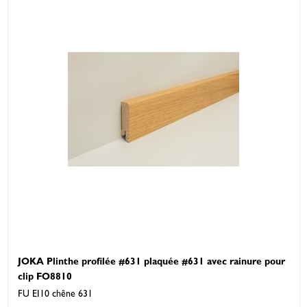
JOKA Plinthe profilée #631 plaquée #631 avec rainure pour
clip FO8810
FU EI10 chêne 631