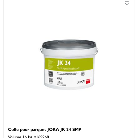
Colle pour parquet JOKA JK 24 SMP
Volume 16 kg #169268