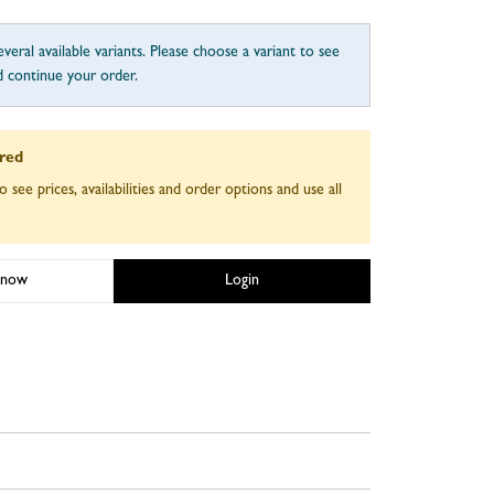
veral available variants. Please choose a variant to see
d continue your order.
ired
o see prices, availabilities and order options and use all
 now
Login