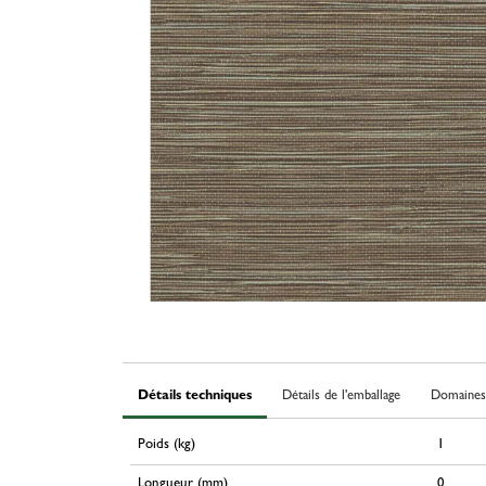
Détails techniques
Détails de l'emballage
Domaines 
Poids (kg)
1
Longueur (mm)
0