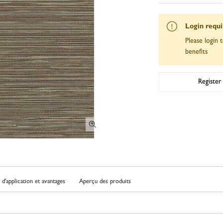
Login requ
Please login t
benefits
Register
d'application et avantages
Aperçu des produits