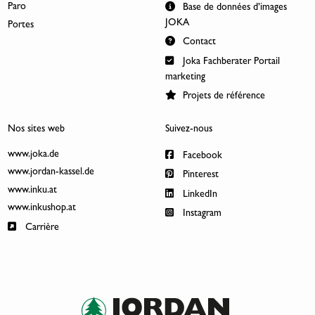
Paro
Base de données d’images
JOKA
Portes
Contact
Joka Fachberater Portail
marketing
Projets de référence
Nos sites web
Suivez-nous
www.joka.de
Facebook
www.jordan-kassel.de
Pinterest
www.inku.at
LinkedIn
www.inkushop.at
Instagram
Carrière