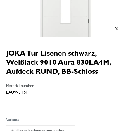
JOKA Tür Lisenen schwarz,
Weißlack 9010 Aura 830LA4M,
Aufdeck RUND, BB-Schloss
Material number
BAUWEI161
Variants