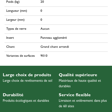
Poids (kg)
20
Longueur (mm)
0
Largeur (mm)
0
Types de verre
Aucun
Insert
Panneau aggloméré
Chant
Grand chant arrondi
Variantes de surfaces
9010
Large choix de produits
Qualité supérieure
Large choix de revêtements de sol
Matériaux de haute qualité et
durables
Durabilité
Service flexible
Produits écologiques et durables
Livraison et enlèvement dans plus
de 60 sites