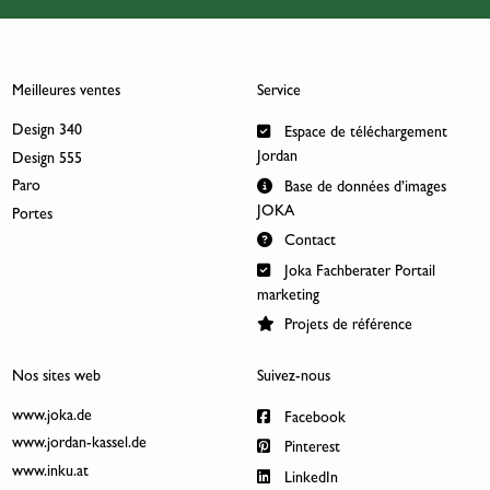
Meilleures ventes
Service
Design 340
Espace de téléchargement
Jordan
Design 555
Paro
Base de données d’images
JOKA
Portes
Contact
Joka Fachberater Portail
marketing
Projets de référence
Nos sites web
Suivez-nous
www.joka.de
Facebook
www.jordan-kassel.de
Pinterest
www.inku.at
LinkedIn