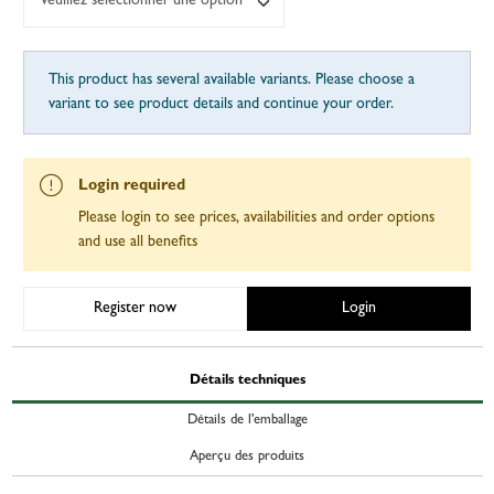
Veuillez sélectionner une option
This product has several available variants. Please choose a
variant to see product details and continue your order.
Login required
Please login to see prices, availabilities and order options
and use all benefits
Register now
Login
Détails techniques
Détails de l'emballage
Aperçu des produits