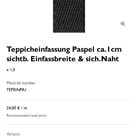
Teppicheinfassung Paspel ca.1cm
sichtb. Einfassbreite & sich.Naht
x 1,0
Material number
TEPEINPA1
24,00 €
/ m
Recommended retail price
Variants