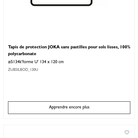
Tapis de protection JOKA sans pastilles pour sols lisses, 100%
polycarbonate
#5134k'forme U' 134 x 120 cm
ZUBSILBOD_130U
Apprendre encore plus