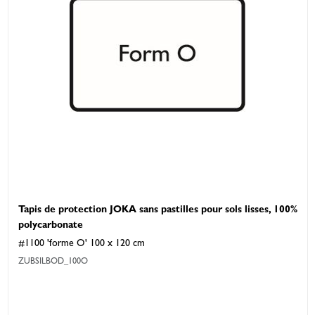
Tapis de protection JOKA sans pastilles pour sols lisses, 100%
polycarbonate
#1100 'forme O' 100 x 120 cm
ZUBSILBOD_100O