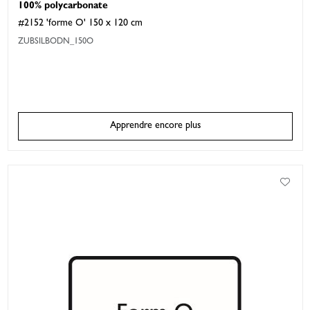
100% polycarbonate
#2152 'forme O' 150 x 120 cm
ZUBSILBODN_150O
Apprendre encore plus