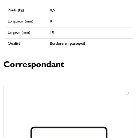
Poids (kg)
0,5
Longueur (mm)
0
Largeur (mm)
10
Qualité
Bordure en passepoil
Correspondant