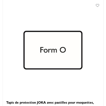
Tapis de protection JOKA avec pastilles pour moquettes,