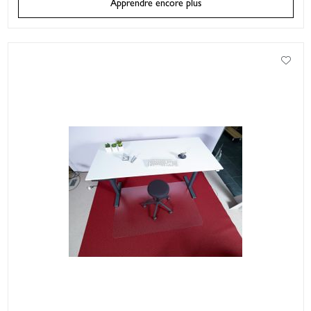
Apprendre encore plus