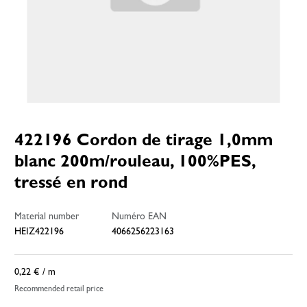
422196 Cordon de tirage 1,0mm
blanc 200m/rouleau, 100%PES,
tressé en rond
Material number
Numéro EAN
HEIZ422196
4066256223163
0,22 €
/ m
Recommended retail price