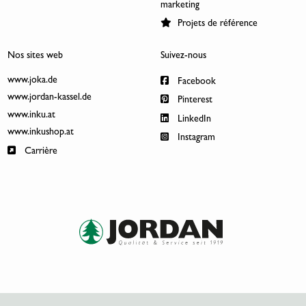
marketing
Projets de référence
Nos sites web
Suivez-nous
www.joka.de
Facebook
www.jordan-kassel.de
Pinterest
www.inku.at
LinkedIn
www.inkushop.at
Instagram
Carrière