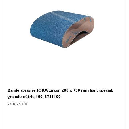
Bande abrasive JOKA zircon 200 x 750 mm liant spécial,
granulométrie 100, 3751100
WER3751100