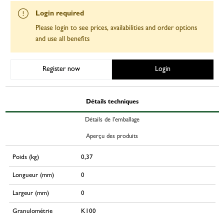
Login required
Please login to see prices, availabilities and order options
and use all benefits
Register now
Login
Détails techniques
Détails de l'emballage
Aperçu des produits
Poids (kg)
0,37
Longueur (mm)
0
Largeur (mm)
0
Granulométrie
K100