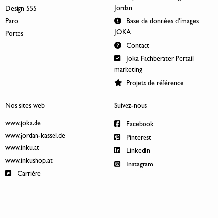
Jordan
Design 555
Paro
Base de données d’images
JOKA
Portes
Contact
Joka Fachberater Portail
marketing
Projets de référence
Nos sites web
Suivez-nous
www.joka.de
Facebook
www.jordan-kassel.de
Pinterest
www.inku.at
LinkedIn
www.inkushop.at
Instagram
Carrière