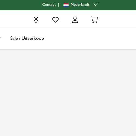
|
Nederlands
Contact
0
Sale / Uitverkoop