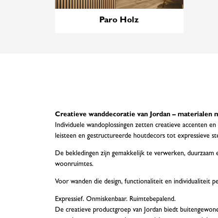
Paro Holz
Creatieve wanddecoratie van Jordan – materialen
Individuele wandoplossingen zetten creatieve accenten en
leisteen en gestructureerde houtdecors tot expressieve s
De bekledingen zijn gemakkelijk te verwerken, duurzaam en v
woonruimtes.
Voor wanden die design, functionaliteit en individualiteit 
Expressief. Onmiskenbaar. Ruimtebepalend.
De creatieve productgroep van Jordan biedt buitengewone