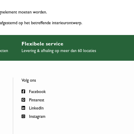
esignelement moeten worden.
afgestemd op het betreffende interieurontwerp.
Flexibele service
ucten
Levering & afhaling op meer dan 60 locaties
Volg ons
Facebook
Pinterest
LinkedIn
Instagram