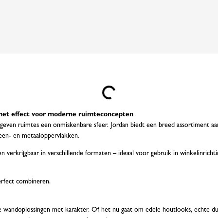
Loading...
 met effect voor moderne ruimteconcepten
 geven ruimtes een onmiskenbare sfeer. Jordan biedt een breed assortiment aa
teen- en metaaloppervlakken.
erkrijgbaar in verschillende formaten – ideaal voor gebruik in winkelinrichting
perfect combineren.
 wandoplossingen met karakter. Of het nu gaat om edele houtlooks, echte d