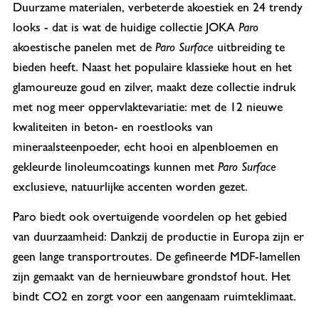
Duurzame materialen, verbeterde akoestiek en 24 trendy
looks - dat is wat de huidige collectie JOKA
Paro
akoestische panelen met de
Paro Surface
uitbreiding te
bieden heeft. Naast het populaire klassieke hout en het
glamoureuze goud en zilver, maakt deze collectie indruk
met nog meer oppervlaktevariatie: met de 12 nieuwe
kwaliteiten in beton- en roestlooks van
mineraalsteenpoeder, echt hooi en alpenbloemen en
gekleurde linoleumcoatings kunnen met
Paro Surface
exclusieve, natuurlijke accenten worden gezet.
Paro biedt ook overtuigende voordelen op het gebied
van duurzaamheid: Dankzij de productie in Europa zijn er
geen lange transportroutes. De gefineerde MDF-lamellen
zijn gemaakt van de hernieuwbare grondstof hout. Het
bindt CO2 en zorgt voor een aangenaam ruimteklimaat.