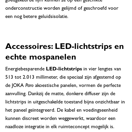
goedgekeurde lijm kunnen ze op een geschikte
onderconstructie worden gelijmd of geschroefd voor
een nog betere geluidsisolatie.
Accessoires: LED-lichtstrips en
echte mospanelen
Energiebesparende
LED-lichtstrips
in vier lengtes van
513 tot 2.013 millimeter, die speciaal zijn afgestemd op
de JOKA
Paro
akoestische panelen, vormen de perfecte
aanvulling. Dankzij de matte, donkere diffuser zijn de
lichtstrips in uitgeschakelde toestand bijna onzichtbaar in
het paneel geïntegreerd. De kabel en voedingseenheid
kunnen discreet worden weggewerkt, waardoor een
naadloze integratie in elk ruimteconcept mogelijk is.