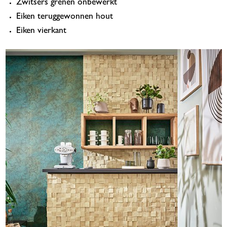
Zwitsers grenen onbewerkt
Eiken teruggewonnen hout
Eiken vierkant