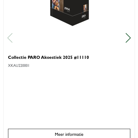
Collectie PARO Akoestiek 2025 #11110
XKAU220001
Meer informatie