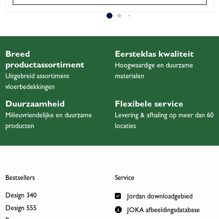
Breed
Eersteklas kwaliteit
productassortiment
Hoogwaardige en duurzame
Uitgebreid assortiment
materialen
vloerbedekkingen
Duurzaamheid
Flexibele service
Milieuvriendelijke en duurzame
Levering & afhaling op meer dan 60
producten
locaties
Bestsellers
Service
Design 340
Jordan downloadgebied
Design 555
JOKA afbeeldingsdatabase