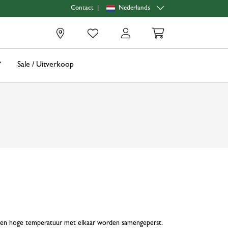
|
Nederlands
Contact
0
Sale / Uitverkoop
uk en hoge temperatuur met elkaar worden samengeperst.