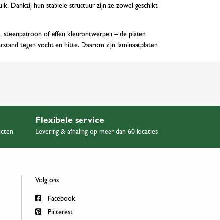
ik. Dankzij hun stabiele structuur zijn ze zowel geschikt
, steenpatroon of effen kleurontwerpen – de platen
stand tegen vocht en hitte. Daarom zijn laminaatplaten
Flexibele service
ucten
Levering & afhaling op meer dan 60 locaties
Volg ons
Facebook
Pinterest