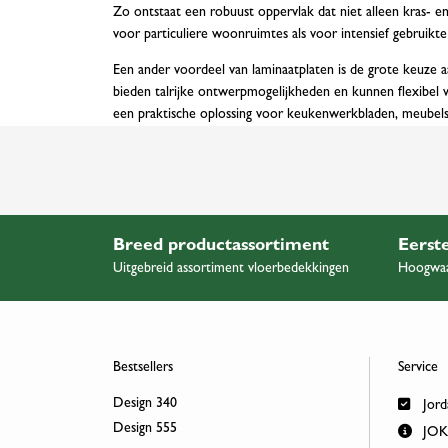
Zo ontstaat een robuust oppervlak dat niet alleen kras- en 
voor particuliere woonruimtes als voor intensief gebruik
Een ander voordeel van laminaatplaten is de grote keuze 
bieden talrijke ontwerpmogelijkheden en kunnen flexibel
een praktische oplossing voor keukenwerkbladen, meubels,
Breed productassortiment
Eerste
Uitgebreid assortiment vloerbedekkingen
Hoogwaa
Bestsellers
Service
Design 340
Jord
Design 555
JOKA