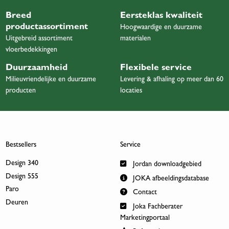
Breed
Eersteklas kwaliteit
productassortiment
Hoogwaardige en duurzame
Uitgebreid assortiment
materialen
vloerbedekkingen
Duurzaamheid
Flexibele service
Milieuvriendelijke en duurzame
Levering & afhaling op meer dan 60
producten
locaties
Bestsellers
Service
Design 340
Jordan downloadgebied
Design 555
JOKA afbeeldingsdatabase
Paro
Contact
Deuren
Joka Fachberater
Marketingportaal