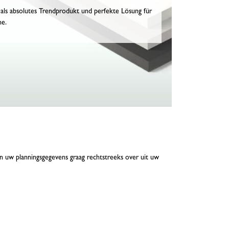
als absolutes Trendprodukt und perfekte Lösung für
he.
 uw planningsgegevens graag rechtstreeks over uit uw