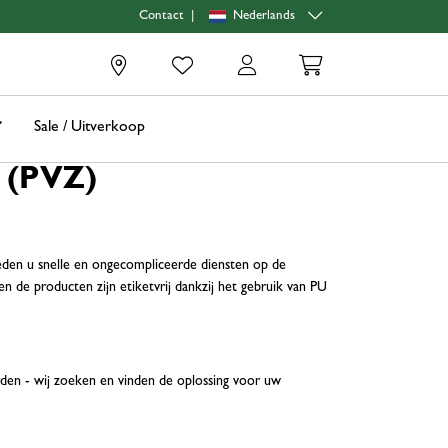
|
Nederlands
Contact
0
Sale / Uitverkoop
 (PVZ)
ieden u snelle en ongecompliceerde diensten op de
de producten zijn etiketvrij dankzij het gebruik van PU
orden - wij zoeken en vinden de oplossing voor uw