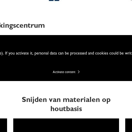
kingscentrum
e). If you activate it, personal data can be processed and cookies could be wr
Activate content
Snijden van materialen op
houtbasis
We need your consent