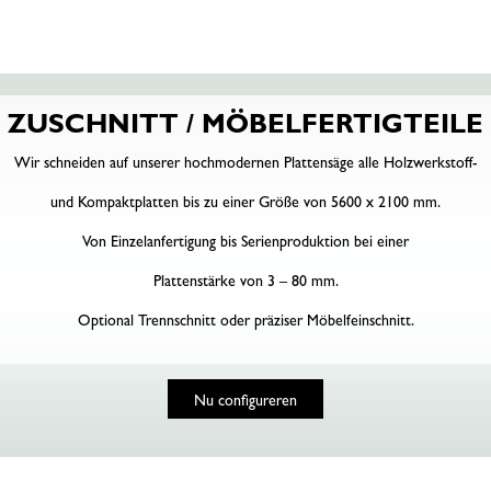
ZUSCHNITT / MÖBELFERTIGTEILE
Wir schneiden auf unserer hochmodernen Plattensäge alle Holzwerkstoff-
und Kompaktplatten bis zu einer Größe von 5600 x 2100 mm.
Von Einzelanfertigung bis Serienproduktion bei einer
Plattenstärke von 3 – 80 mm.
Optional Trennschnitt oder präziser Möbelfeinschnitt.
Nu configureren