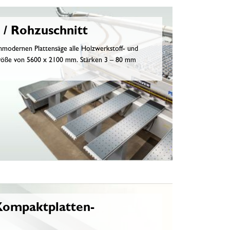
 / Rohzuschnitt
hmodernen Plattensäge alle Holzwerkstoff- und
Größe von 5600 x 2100 mm. Stärken 3 – 80 mm
Kompaktplatten-