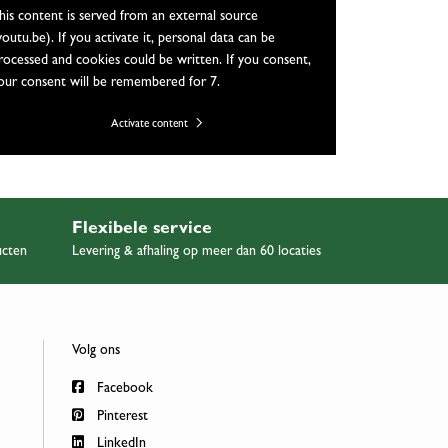
his content is served from an external source
youtu.be). If you activate it, personal data can be
rocessed and cookies could be written. If you consent,
our consent will be remembered for 7.
Activate content
Flexibele service
ucten
Levering & afhaling op meer dan 60 locaties
Volg ons
Facebook
Pinterest
LinkedIn