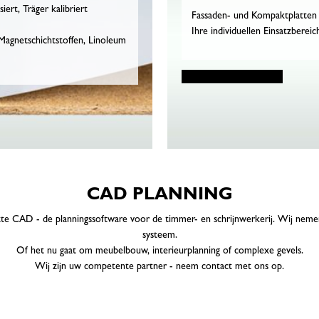
ert, Träger kalibriert
Fassaden- und Kompaktplatten 
Ihre individuellen Einsatzbereic
 Magnetschichtstoffen, Linoleum
CAD PLANNING
e CAD - de planningssoftware voor de timmer- en schrijnwerkerij. Wij nemen
systeem.
Of het nu gaat om meubelbouw, interieurplanning of complexe gevels.
Wij zijn uw competente partner - neem contact met ons op.