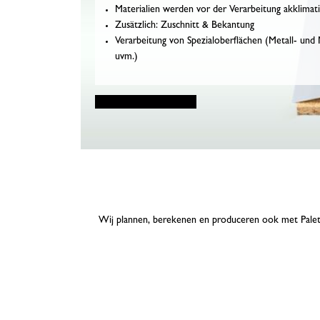
Materialien werden vor der Verarbeitung akklimatisi
Zusätzlich: Zuschnitt & Bekantung
Verarbeitung von Spezialoberflächen (Metall- und
uvm.)
Wij plannen, berekenen en produceren ook met Palett