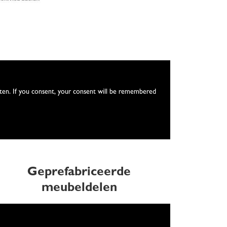
itten. If you consent, your consent will be remembered
Geprefabriceerde
meubeldelen
We need your consent