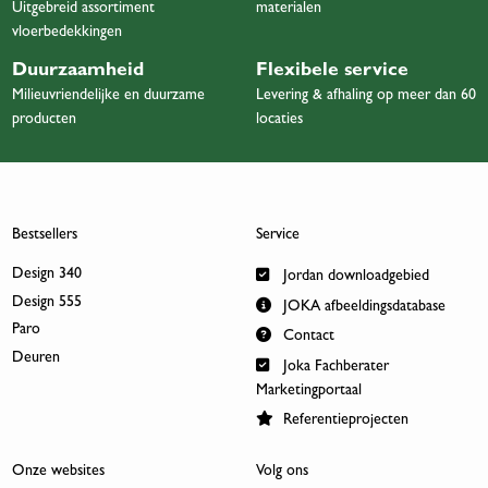
Uitgebreid assortiment
materialen
vloerbedekkingen
Duurzaamheid
Flexibele service
Milieuvriendelijke en duurzame
Levering & afhaling op meer dan 60
producten
locaties
Bestsellers
Service
Design 340
Jordan downloadgebied
Design 555
JOKA afbeeldingsdatabase
Paro
Contact
Deuren
Joka Fachberater
Marketingportaal
Referentieprojecten
Onze websites
Volg ons