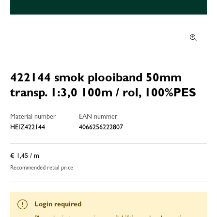
422144 smok plooiband 50mm
transp. 1:3,0 100m / rol, 100%PES
Material number
EAN nummer
HEIZ422144
4066256222807
€ 1,45
/ m
Recommended retail price
Login required