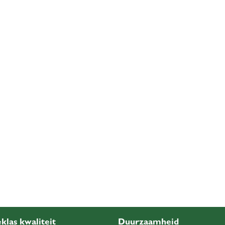
klas kwaliteit
Duurzaamheid