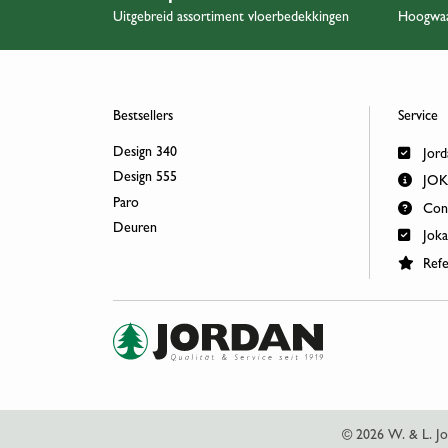
Uitgebreid assortiment vloerbedekkingen
Hoogwaa
Bestsellers
Service
Design 340
Jord
Design 555
JOKA
Paro
Cont
Deuren
Joka
Refe
© 2026 W. & L. 