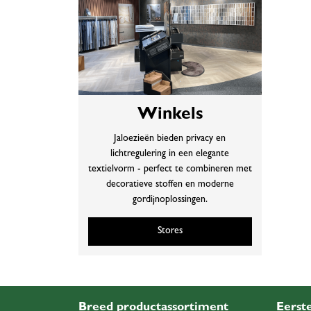
Winkels
Jaloezieën bieden privacy en
lichtregulering in een elegante
textielvorm - perfect te combineren met
decoratieve stoffen en moderne
gordijnoplossingen.
Stores
Breed productassortiment
Eerste