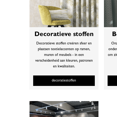
Decoratieve stoffen
B
Decoratieve stoffen creëren sfeer en
Onz
plaatsen textielaccenten op ramen,
onderh
muren of meubels - in een
om zi
verscheidenheid aan kleuren, patronen
en kwaliteiten.
decoratiestoffen