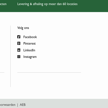
ucten
Levering & afhaling op meer dan 60 locaties
Volg ons
Facebook
Pinterest
LinkedIn
Instagram
oorwaarden
|
AEB