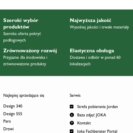
Szeroki wybór
Najwyższa jakość
produktów
Wysokiej jakości i trwałe materiały
Szeroka oferta pokryć
podłogowych
Zrównoważony rozwój
Elastyczna obsługa
Przyjazne dla środowiska i
Dostawa i odbiór w ponad 60
zrównoważone produkty
lokalizacjach
Najlepiej sprzedające się
Serwis
Design 340
Strefa pobierania Jordan
Design 555
Baza zdjęć JOKA
Paro
Kontakt
Drzwi
Joka Fachberater Portal