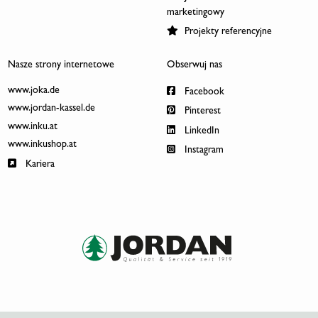
marketingowy
Projekty referencyjne
Nasze strony internetowe
Obserwuj nas
www.joka.de
Facebook
www.jordan-kassel.de
Pinterest
www.inku.at
LinkedIn
www.inkushop.at
Instagram
Kariera