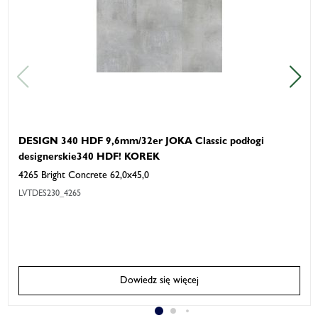
DESIGN 340 HDF 9,6mm/32er JOKA Classic podłogi
designerskie340 HDF! KOREK
4265 Bright Concrete 62,0x45,0
LVTDES230_4265
Dowiedz się więcej