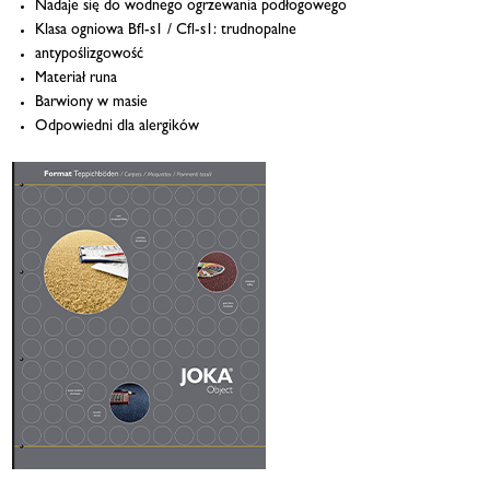
Nadaje się do wodnego ogrzewania podłogowego
Klasa ogniowa Bfl-s1 / Cfl-s1: trudnopalne
antypoślizgowość
Materiał runa
Barwiony w masie
Odpowiedni dla alergików