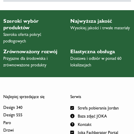
Szeroki wybór
Najwyższa jakość
produktów
Wysokiej jakości i trwałe materiały
Szeroka oferta pokryć
podłogowych
Zrównoważony rozwój
Elastyczna obsługa
Przyjazne dla środowiska i
Dostawa i odbiór w ponad 60
zrównoważone produkty
lokalizacjach
Najlepiej sprzedające się
Serwis
Design 340
Strefa pobierania Jordan
Design 555
Baza zdjęć JOKA
Paro
Kontakt
Drzwi
Joka Fachberater Portal