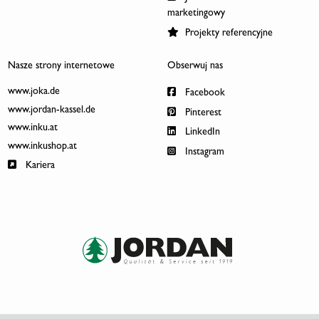
marketingowy
Projekty referencyjne
Nasze strony internetowe
Obserwuj nas
www.joka.de
Facebook
www.jordan-kassel.de
Pinterest
www.inku.at
LinkedIn
www.inkushop.at
Instagram
Kariera