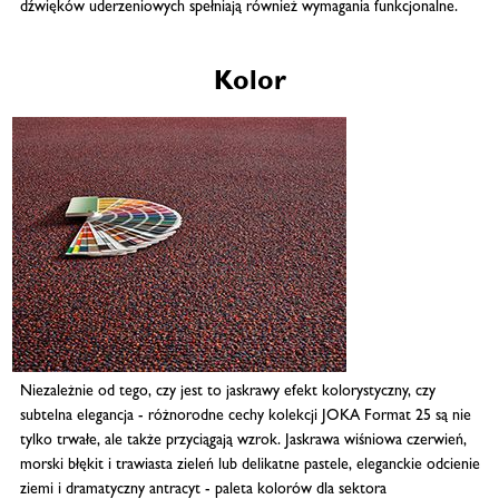
dźwięków uderzeniowych spełniają również wymagania funkcjonalne.
Kolor
Niezależnie od tego, czy jest to jaskrawy efekt kolorystyczny, czy
subtelna elegancja - różnorodne cechy kolekcji JOKA Format 25 są nie
tylko trwałe, ale także przyciągają wzrok. Jaskrawa wiśniowa czerwień,
morski błękit i trawiasta zieleń lub delikatne pastele, eleganckie odcienie
ziemi i dramatyczny antracyt - paleta kolorów dla sektora