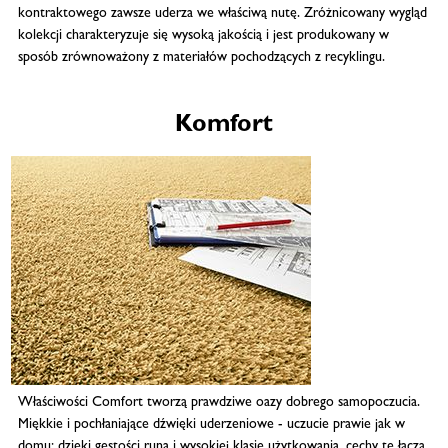
kontraktowego zawsze uderza we właściwą nutę. Zróżnicowany wygląd
kolekcji charakteryzuje się wysoką jakością i jest produkowany w
sposób zrównoważony z materiałów pochodzących z recyklingu.
Komfort
Właściwości Comfort tworzą prawdziwe oazy dobrego samopoczucia.
Miękkie i pochłaniające dźwięki uderzeniowe - uczucie prawie jak w
domu: dzięki gęstości runa i wysokiej klasie użytkowania, cechy te łączą