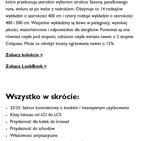
które przekonują szerokim wyborem struktur Saxony, pętelkowego
runa, weluru aż po welur z nadrukiem. Obejmuje to 14 rodzajów
wykładzin o szerokości 400 cm i cztery rodzaje wykładzin o szerokości
400 i 500 cm. Wszystkie wykładziny są łatwe w pielęgnacji, wysokiej
jakości, wszechstronne i odpowiednie dla alergików. Ponieważ są one
również ciepłe pod stopami, odczucie ciepła wzrasta nawet o 2 stopnie
Celsjusza. Może to obniżyć koszty ogrzewania nawet o 12%.
Zobacz kolekcję >
Zobacz LookBook >
Wszystko w skrócie:
32/33: Sektor kontraktowy o średnim / intensywnym użytkowaniu
Klasy luksusu od LCI do LC5
Przydatność dla kółek do krzeseł
Przydatność do schodów
Właściwości antystatyczne