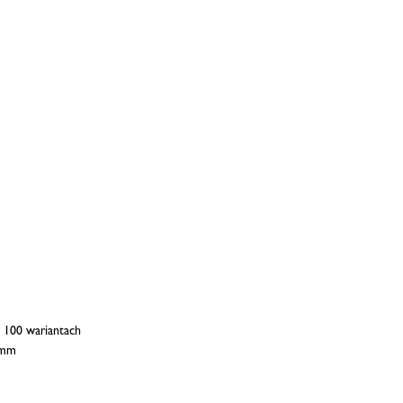
 100 wariantach
 mm