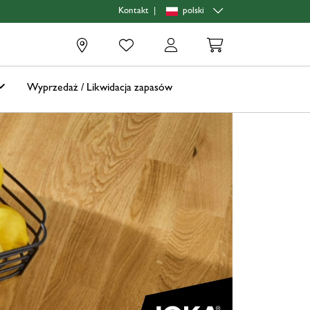
|
polski
Kontakt
0
Wyprzedaż / Likwidacja zapasów