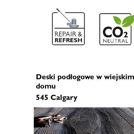
Deski podłogowe w wiejski
domu
545 Calgary