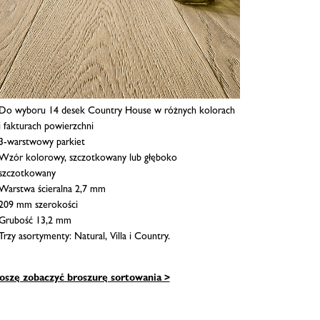
Do wyboru 14 desek Country House w różnych kolorach
i fakturach powierzchni
3-warstwowy parkiet
Wzór kolorowy, szczotkowany lub głęboko
szczotkowany
Warstwa ścieralna 2,7 mm
209 mm szerokości
Grubość 13,2 mm
Trzy asortymenty: Natural, Villa i Country.
oszę zobaczyć broszurę sortowania >