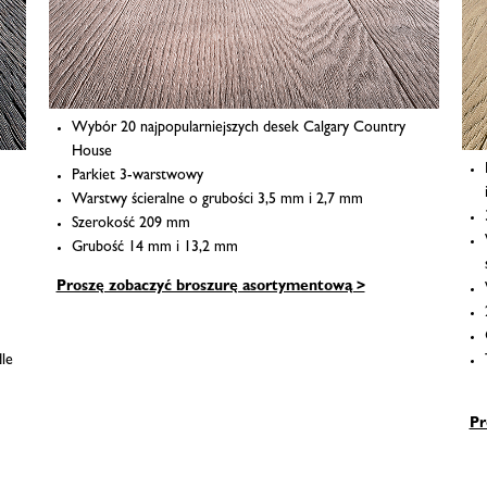
Wybór 20 najpopularniejszych desek Calgary Country
House
Parkiet 3-warstwowy
Warstwy ścieralne o grubości 3,5 mm i 2,7 mm
Szerokość 209 mm
Grubość 14 mm i 13,2 mm
Proszę zobaczyć broszurę asortymentową >
le
Pr