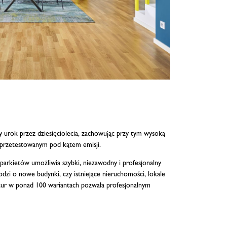
y urok przez dziesięciolecia, zachowując przy tym wysoką
m przetestowanym pod kątem emisji.
rkietów umożliwia szybki, niezawodny i profesjonalny
zi o nowe budynki, czy istniejące nieruchomości, lokale
tur w ponad 100 wariantach pozwala profesjonalnym