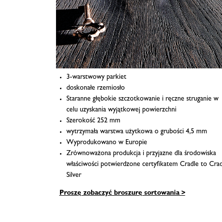
3-warstwowy parkiet
doskonałe rzemiosło
Staranne głębokie szczotkowanie i ręczne struganie w
celu uzyskania wyjątkowej powierzchni
Szerokość 252 mm
wytrzymała warstwa użytkowa o grubości 4,5 mm
Wyprodukowano w Europie
Zrównoważona produkcja i przyjazne dla środowiska
właściwości potwierdzone certyfikatem Cradle to Crad
Silver
Proszę zobaczyć broszurę sortowania >