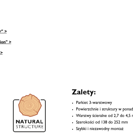
r" >
ion" >
 >
Zalety:
Parkiet 3-warstwowy
Powierzchnie i struktury w ponad
Warstwy ścieralne od 2,7 do 4,5
Szerokości od 138 do 252 mm
Szybki i niezawodny montaż