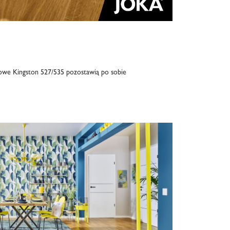
towe Kingston 527/535 pozostawią po sobie