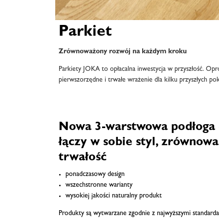
Parkiet
Zrównoważony rozwój na każdym kroku
Parkiety JOKA to opłacalna inwestycja w przyszłość. Op
pierwszorzędne i trwałe wrażenie dla kilku przyszłych po
Nowa 3-warstwowa podłoga
łączy w sobie styl, zrównowa
trwałość
ponadczasowy design
wszechstronne warianty
wysokiej jakości naturalny produkt
Produkty są wytwarzane zgodnie z najwyższymi standarda