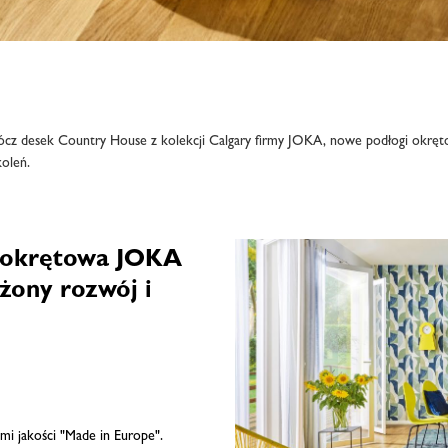
rócz desek Country House z kolekcji Calgary firmy JOKA, nowe podłogi okrę
koleń.
 okrętowa JOKA
żony rozwój i
mi jakości "Made in Europe".