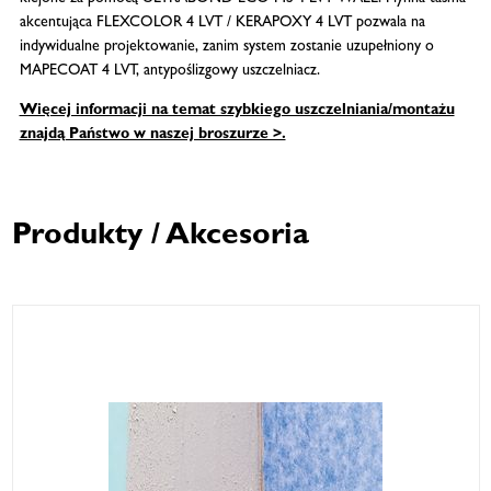
akcentująca FLEXCOLOR 4 LVT / KERAPOXY 4 LVT pozwala na
indywidualne projektowanie, zanim system zostanie uzupełniony o
MAPECOAT 4 LVT, antypoślizgowy uszczelniacz.
Więcej informacji na temat szybkiego uszczelniania/montażu
znajdą Państwo w naszej broszurze >.
Produkty / Akcesoria