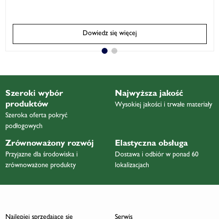
Dowiedz się więcej
Szeroki wybór
Najwyższa jakość
produktów
Wysokiej jakości i trwałe materiały
Szeroka oferta pokryć
podłogowych
Zrównoważony rozwój
Elastyczna obsługa
Przyjazne dla środowiska i
Dostawa i odbiór w ponad 60
zrównoważone produkty
lokalizacjach
Najlepiej sprzedające się
Serwis